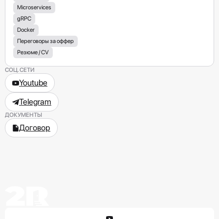
Microservices
gRPC
Docker
Переговоры за оффер
Резюме / СV
СОЦ. СЕТИ
Youtube
Telegram
ДОКУМЕНТЫ
Договор