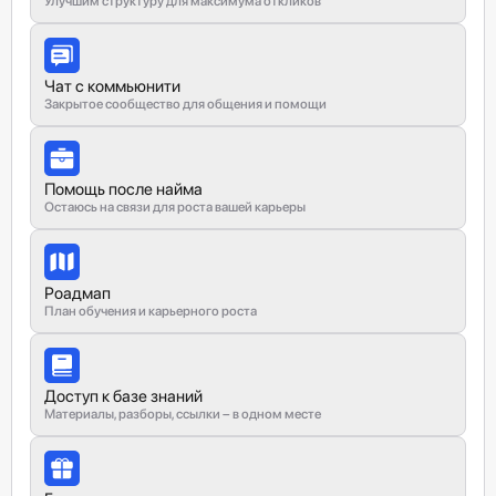
Улучшим структуру для максимума откликов
Чат с коммьюнити
Закрытое сообщество для общения и помощи
Помощь после найма
Остаюсь на связи для роста вашей карьеры
Роадмап
План обучения и карьерного роста
Доступ к базе знаний
Материалы, разборы, ссылки – в одном месте