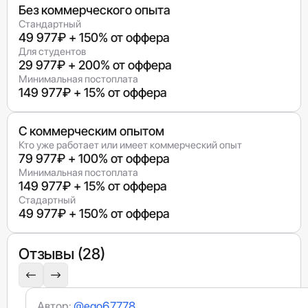
Без коммерческого опыта
Стандартный
49 977₽ + 150% от оффера
Для студентов
29 977₽ + 200% от оффера
Минимальная постоплата
149 977₽ + 15% от оффера
С коммерческим опытом
Кто уже работает или имеет коммерческий опыт
79 977₽ + 100% от оффера
Минимальная постоплата
149 977₽ + 15% от оффера
Стадартный
49 977₽ + 150% от оффера
Отзывы (28)
Автор:
@ego67778