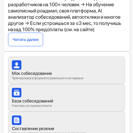
разработчиков на 100+ человек → На обучение
самописный роадмап, своя платформа, AI
анализатор собеседований, автоотклики и многое
другое → Если устроишься за ≤3 мес, то получишь
назад 100% предоплаты (см. на сайте)
Читать далее
Мок собеседование
Тренировка в формате реального интервью
База собеседований
Учитесь на чужом опыте
Составление резюме