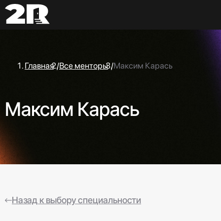
Главная
/
Все менторы
/
Максим Карась
Максим Карась
Назад к выбору специальности