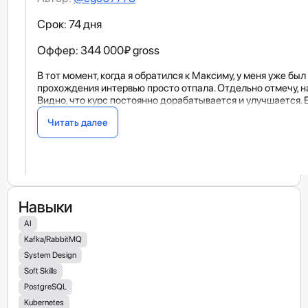
Срок: 74 дня
Оффер: 344 000₽ gross
В тот момент, когда я обратился к Максиму, у меня уже б
прохождения интервью просто отпала. Отдельно отмечу, на
Видно, что курс постоянно дорабатывается и улучшается. 
Читать далее
Навыки
AI
Kafka/RabbitMQ
System Design
Soft Skills
PostgreSQL
Kubernetes