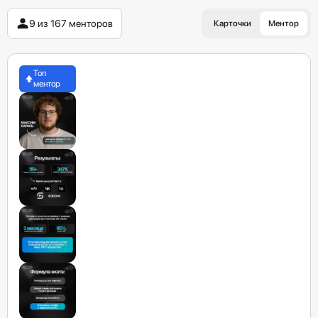
9 из 167 менторов
Карточки
Ментор
Топ
ментор