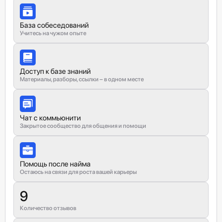
База собеседований
Учитесь на чужом опыте
Доступ к базе знаний
Материалы, разборы, ссылки – в одном месте
Чат с коммьюнити
Закрытое сообщество для общения и помощи
Помощь после найма
Остаюсь на связи для роста вашей карьеры
9
Количество отзывов