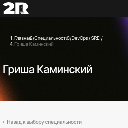
Главная
/
Специальности
/
DevOps / SRE
/
Гриша Каминский
Гриша Каминский
Назад к выбору специальности