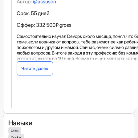
Автор:
@assusdn
Срок: 55 дней
Оффер: 332 500₽ gross
Самостоятельно изучал Devops около месяца, понял, что бе
теме, если возникают вопросы, тебе разжуют ее как ребен
психологом и другом и мамой. Сейчас, очень сильно развив
любых вопросов. В итоге заходя в эту профессию без комме
улетал отдыхать на 10 дней. Всем кто ищет ментора, кото
Читать далее
Навыки
Linux
Docker