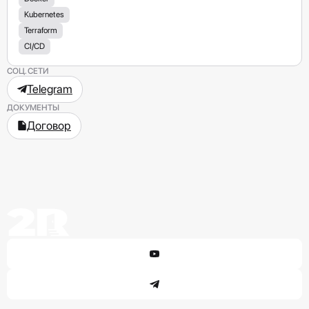
Kubernetes
Terraform
CI/CD
СОЦ. СЕТИ
Telegram
ДОКУМЕНТЫ
Договор