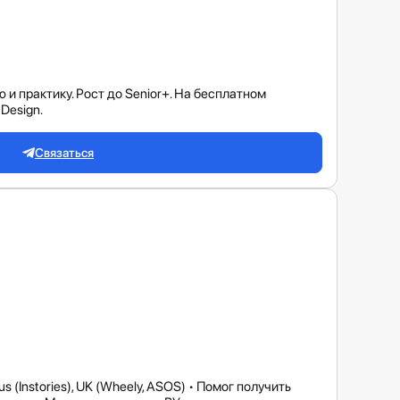
 практику. Рост до Senior+. На бесплатном
Design.
Связаться
s (Instories), UK (Wheely, ASOS) • Помог получить