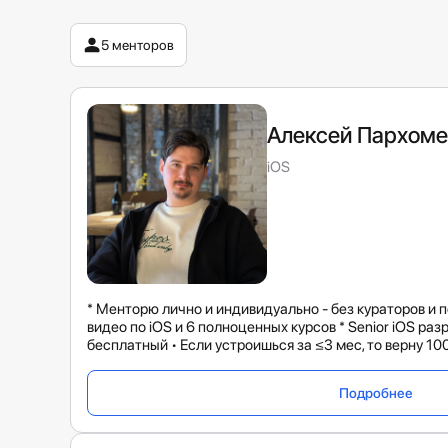
5 менторов
Алексей Пархоме
iOS
* Менторю лично и индивидуально - без кураторов и 
видео по iOS и 6 полноценных курсов * Senior iOS раз
бесплатный • Если устроишься за ≤3 мес, то верну 1
Подробнее