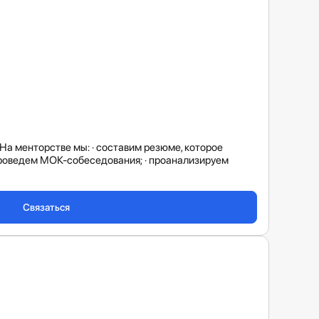
 На менторстве мы: · составим резюме, которое
 проведем МОК-собеседования; · проанализируем
Связаться