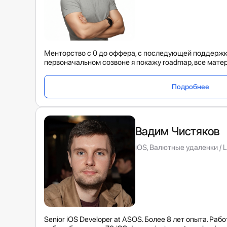
Менторство с 0 до оффера, с последующей поддержко
первоначальном созвоне я покажу roadmap, все матери
Подробнее
Вадим Чистяков
iOS, Валютные удаленки / L
Senior iOS Developer at ASOS. Более 8 лет опыта. Работ