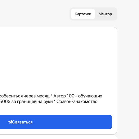
Карточки
Ментор
 собеситься через месяц * Автор 100+ обучающих
 6500$ за границей на руки * Созвон-знакомство
Связаться