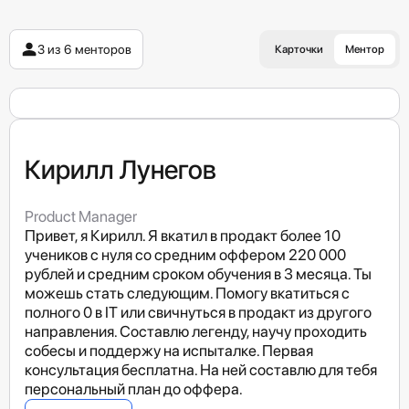
3 из 6 менторов
Карточки
Ментор
Кирилл Лунегов
Product Manager
Привет, я Кирилл. Я вкатил в продакт более 10
учеников с нуля со средним оффером 220 000
рублей и средним сроком обучения в 3 месяца. Ты
можешь стать следующим. Помогу вкатиться с
полного 0 в IT или свичнуться в продакт из другого
направления. Составлю легенду, научу проходить
собесы и поддержу на испыталке. Первая
консультация бесплатна. На ней составлю для тебя
персональный план до оффера.