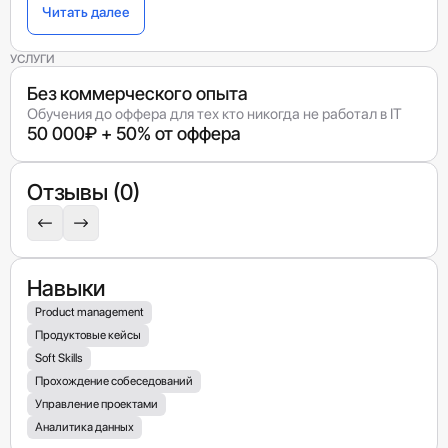
Читать далее
УСЛУГИ
Без коммерческого опыта
Обучения до оффера для тех кто никогда не работал в IT
50 000₽ + 50% от оффера
Отзывы (0)
Навыки
Product management
Продуктовые кейсы
Soft Skills
Прохождение собеседований
Управление проектами
Аналитика данных