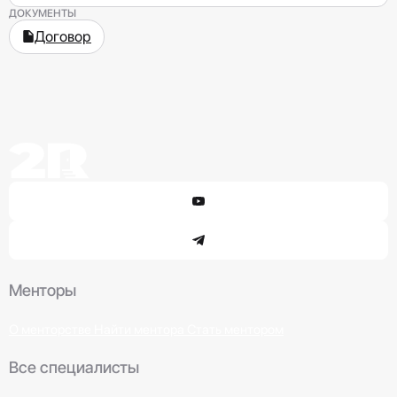
ДОКУМЕНТЫ
Договор
Менторы
О менторстве
Найти ментора
Стать ментором
Все специалисты