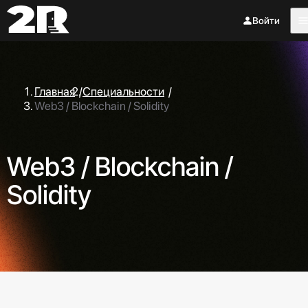
Войти
Главная
/
Специальности
/
Web3 / Blockchain / Solidity
Web3 / Blockchain /
Solidity