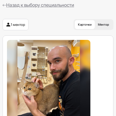
Назад к выбору специальности
1 ментор
Карточки
Ментор