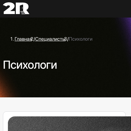
Главная
/
Специалисты
/
Психологи
Психологи