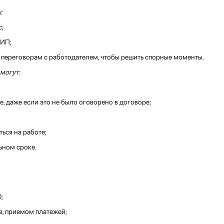
:
с;
 ИП;
к переговорам с работодателем, чтобы решить спорные моменты.
могут:
е, даже если это не было оговорено в договоре;
ться на работе;
ьном сроке.
;
в, приемом платежей;