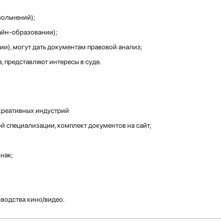
вольнений);
айн-образовании);
ии), могут дать документам правовой анализ;
 представляют интересы в суде.
креативных индустрий
й специализации, комплект документов на сайт;
нак;
одства кино/видео.