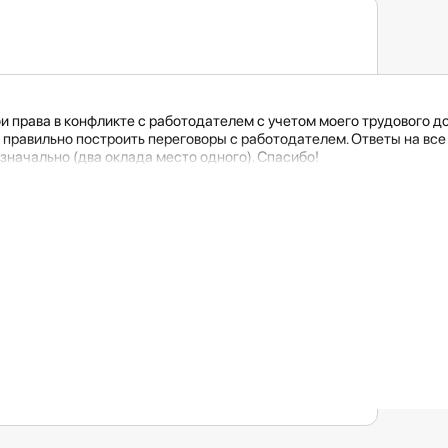
 права в конфликте с работодателем с учетом моего трудового дог
 правильно построить переговоры с работодателем. Ответы на все 
значально (два оклада место одного). Спасибо!