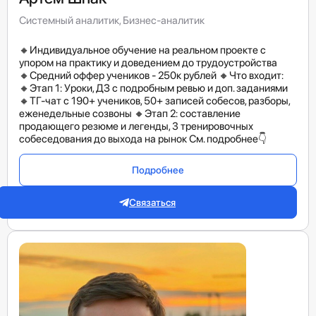
Системный аналитик, Бизнес-аналитик
🔸Индивидуальное обучение на реальном проекте с
упором на практику и доведением до трудоустройства
🔸Средний оффер учеников - 250к рублей 🔸Что входит:
🔸Этап 1: Уроки, ДЗ с подробным ревью и доп. заданиями
🔸ТГ-чат с 190+ учеников, 50+ записей собесов, разборы,
еженедельные созвоны 🔸Этап 2: составление
продающего резюме и легенды, 3 тренировочных
собеседования до выхода на рынок См. подробнее👇
Подробнее
Связаться