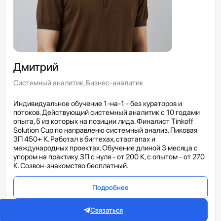
Дмитрий
Системный аналитик, Бизнес-аналитик
Индивидуальное обучение 1-на-1 - без кураторов и
потоков. Действующий системный аналитик с 10 годами
опыта, 5 из которых на позиции лида. Финалист Tinkoff
Solution Cup по направленю системный анализ. Пиковая
ЗП 450+ К. Работал в бигтехах, стартапах и
международных проектах. Обучение длиной 3 месяца с
упором на практику. ЗП с нуля - от 200 К, с опытом - от 270
К. Созвон-знакомство бесплатный.
Подробнее
Связаться