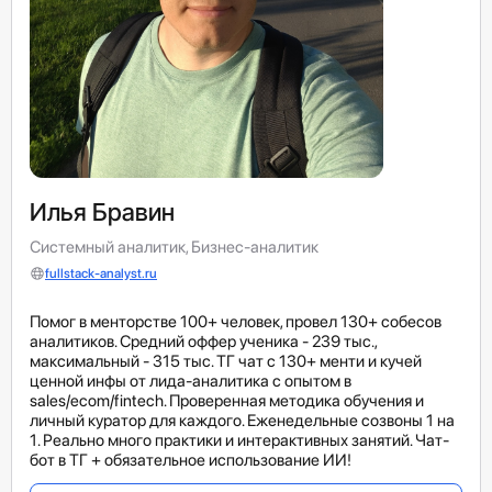
Илья Бравин
Системный аналитик, Бизнес-аналитик
fullstack-analyst.ru
Помог в менторстве 100+ человек, провел 130+ собесов
аналитиков. Средний оффер ученика - 239 тыс.,
максимальный - 315 тыс. ТГ чат с 130+ менти и кучей
ценной инфы от лида-аналитика с опытом в
sales/ecom/fintech. Проверенная методика обучения и
личный куратор для каждого. Еженедельные созвоны 1 на
1. Реально много практики и интерактивных занятий. Чат-
бот в ТГ + обязательное использование ИИ!