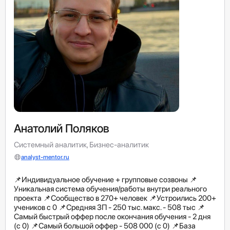
Анатолий Поляков
Системный аналитик, Бизнес-аналитик
analyst-mentor.ru
📌Индивидуальное обучение + групповые созвоны 📌
Уникальная система обучения/работы внутри реального
проекта 📌Сообщество в 270+ человек 📌Устроились 200+
учеников с 0 📌Средняя ЗП - 250 тыс. макс. - 508 тыс 📌
Самый быстрый оффер после окончания обучения - 2 дня
(c 0) 📌Самый большой оффер - 508 000 (c 0) 📌База