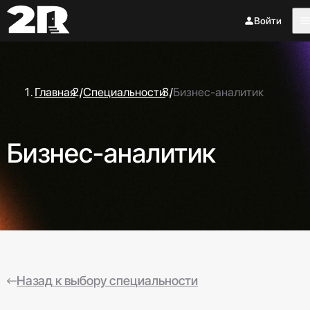
Войти
Главная
/
Специальности
/
Бизнес-аналитик
Бизнес-аналитик
Назад к выбору специальности