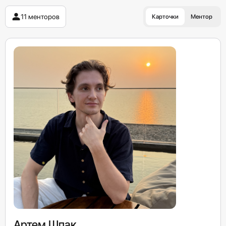
11 менторов
Карточки
Ментор
Артем Шпак