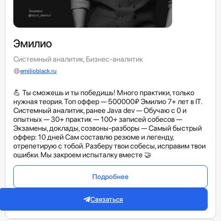
Эмилио
Системный аналитик, Бизнес-аналитик
emilioblack.ru
💪 Ты сможешь и ты победишь! Много практики, только
нужная теория. Топ оффер — 500000₽ Эмилио 7+ лет в IT.
Системный аналитик, ранее Java dev — Обучаю с 0 и
опытных — 30+ практик — 100+ записей собесов —
Экзамены, доклады, созвоны-разборы — Самый быстрый
оффер: 10 дней Сам составлю резюме и легенду,
отрепетирую с тобой. Разберу твои собесы, исправим твои
ошибки. Мы закроем испыталку вместе 🤝
Подробнее
Связаться