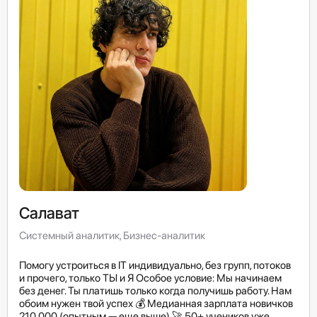
Салават
Системный аналитик, Бизнес-аналитик
Помогу устроиться в IT индивидуально, без групп, потоков
и прочего, только ТЫ и Я Особое условие: Мы начинаем
без денег. Ты платишь только когда получишь работу. Нам
обоим нужен твой успех 💰 Медианная зарплата новичков
210 000 (опытным — еще выше) 🚀 50+ учеников уже