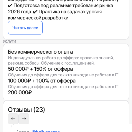
✔️ Подготовка под реальные требования рынка
2026 года. ✔️ Практика на задачах уровня
коммерческой разработки
Читать далее
УСЛУГИ
Без коммерческого опыта
Индивидуальная работа до оффера: прокачка знаний,
резюме, собесы. Обучение с гос. лицензией.
50 000₽ + 150% от оффера
Обучения до оффера для тех кто никогда не работал в IT
100 000₽ + 100% от оффера
Обучения до оффера для тех кто никогда не работал в IT
200 000₽
Отзывы (23)
Автор:
@hellyesssss