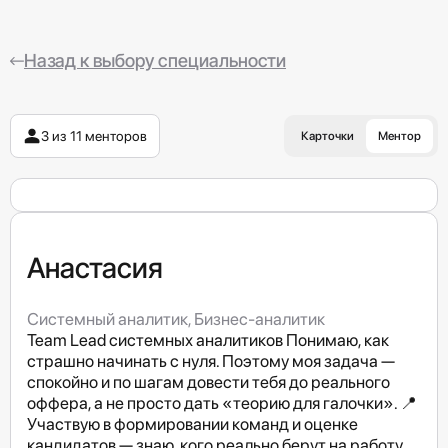
Назад к выбору специальности
3 из 11 менторов
Карточки
Ментор
Анастасия
Системный аналитик, Бизнес-аналитик
Team Lead системных аналитиков Понимаю, как
страшно начинать с нуля. Поэтому моя задача —
спокойно и по шагам довести тебя до реального
оффера, а не просто дать «теорию для галочки». 📍
Участвую в формировании команд и оценке
кандидатов — знаю, кого реально берут на работу.